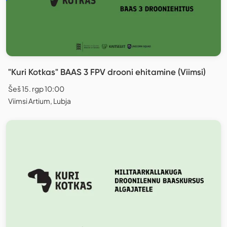
"Kuri Kotkas" BAAS 3 FPV drooni ehitamine (Viimsi)
Šeš 15. rgp 10:00
Viimsi Artium, Lubja