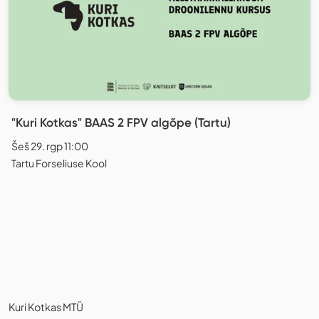
"Kuri Kotkas" BAAS 2 FPV algõpe (Tartu)
Šeš 29. rgp 11:00
Tartu Forseliuse Kool
Kuri Kotkas MTÜ