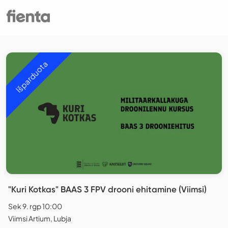
Išparduota
"Kuri Kotkas" BAAS 3 FPV drooni ehitamine (Viimsi)
Sek 9. rgp 10:00
Viimsi Artium, Lubja