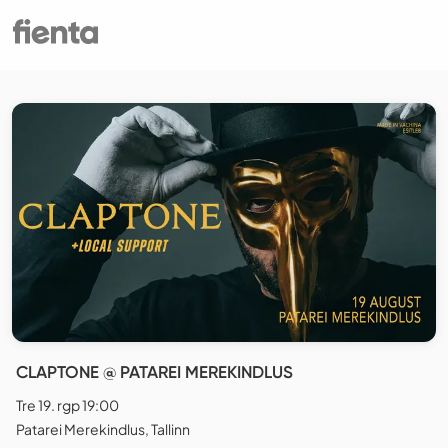
CLAPTONE @ PATAREI MEREKINDLUS
Tre 19. rgp 19:00
Patarei Merekindlus, Tallinn