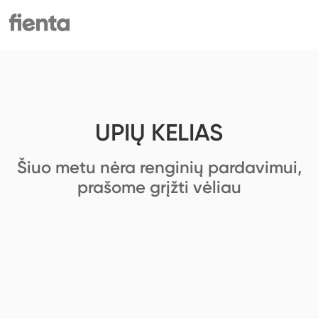
UPIŲ KELIAS
Šiuo metu nėra renginių pardavimui,
prašome grįžti vėliau