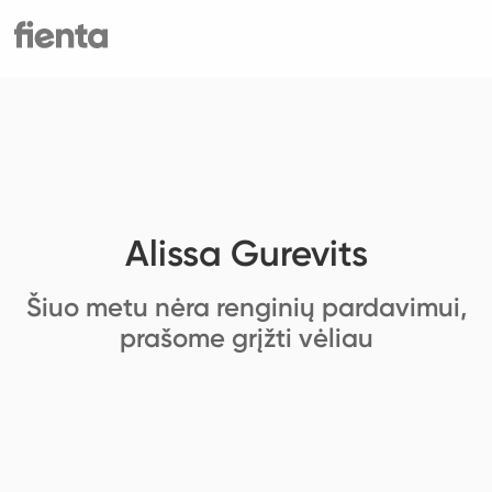
Alissa Gurevits
Šiuo metu nėra renginių pardavimui,
prašome grįžti vėliau