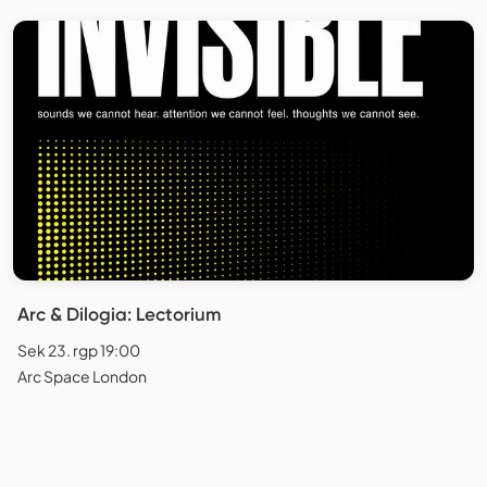
Arc & Dilogia: Lectorium
Sek 23. rgp 19:00
Arc Space London