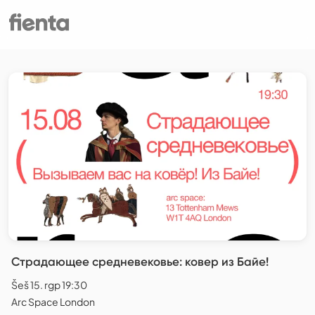
Страдающее средневековье: ковер из Байе!
Šeš 15. rgp 19:30
Arc Space London