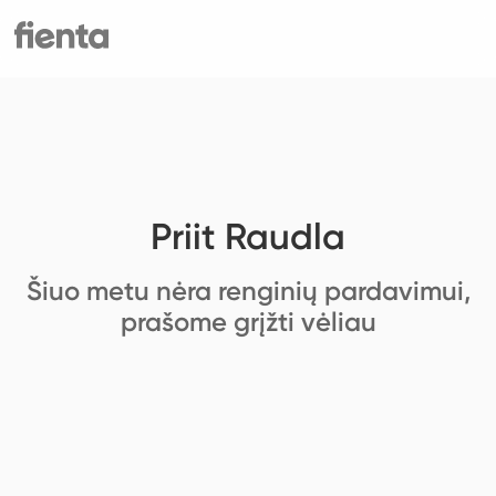
Priit Raudla
Šiuo metu nėra renginių pardavimui,
prašome grįžti vėliau