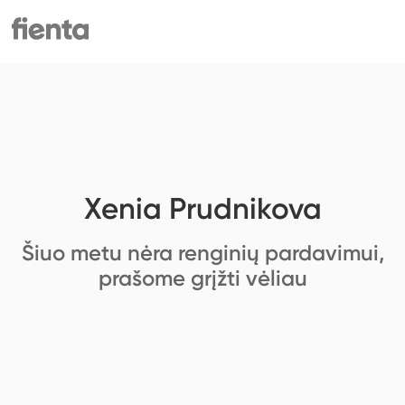
Xenia Prudnikova
Šiuo metu nėra renginių pardavimui,
prašome grįžti vėliau