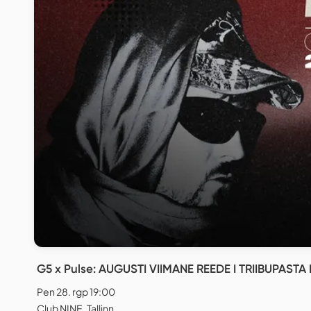
G5 x Pulse: AUGUSTI VIIMANE REEDE I TRIIBUPASTA 
Pen 28. rgp 19:00
Club NINE, Tallinn