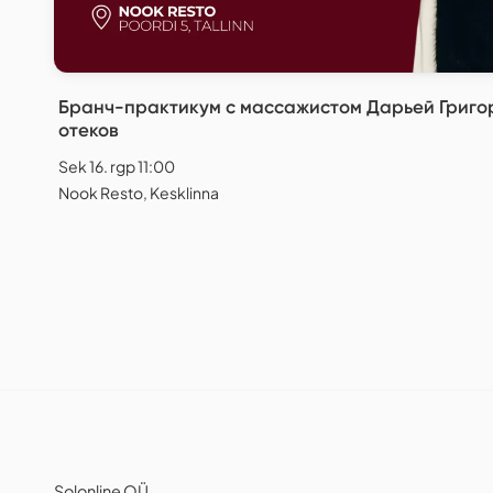
Бранч-практикум с массажистом Дарьей Григор
отеков
Sek 16. rgp 11:00
Nook Resto, Kesklinna
Solonline OÜ