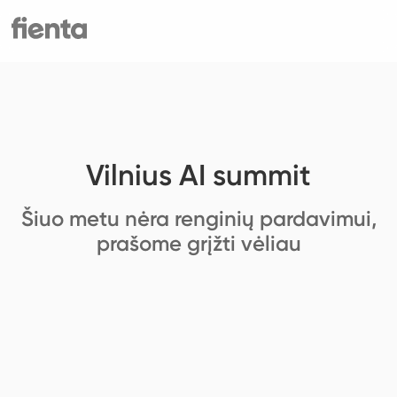
Vilnius AI summit
Šiuo metu nėra renginių pardavimui,
prašome grįžti vėliau