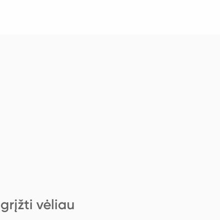
rįžti vėliau