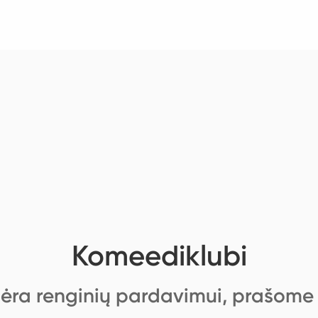
Komeediklubi
ėra renginių pardavimui, prašome g