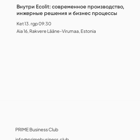
Внутри Ecolit: современное производство,
инжерные решения и бизнес процессы
Ket 13. rgp 09:30
Aia 16, Rakvere Lääne-Virumaa, Estonia
PRIME Business Club
info@primebusiness.club