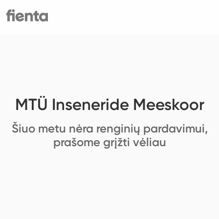
MTÜ Inseneride Meeskoor
Šiuo metu nėra renginių pardavimui,
prašome grįžti vėliau