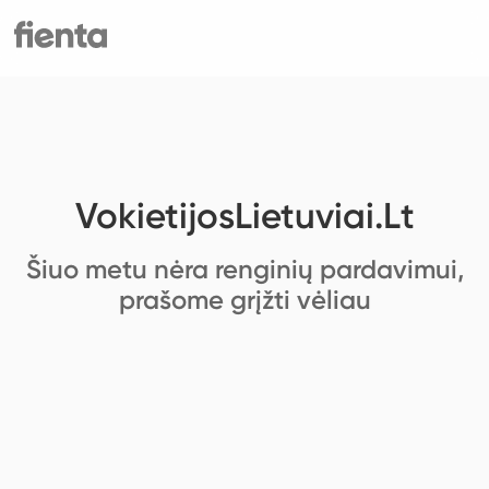
VokietijosLietuviai.Lt
Šiuo metu nėra renginių pardavimui,
prašome grįžti vėliau