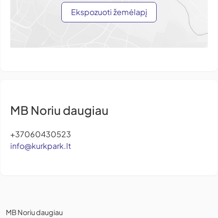
Ekspozuoti žemėlapį
MB Noriu daugiau
+37060430523
info@kurkpark.lt
MB Noriu daugiau