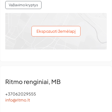
Važiavimo kryptys
Ekspozuoti žemėlapį
Ritmo renginiai, MB
+37062029555
info@ritmo.lt