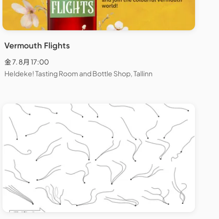
Vermouth Flights
金 7. 8月 17:00
Heldeke! Tasting Room and Bottle Shop, Tallinn