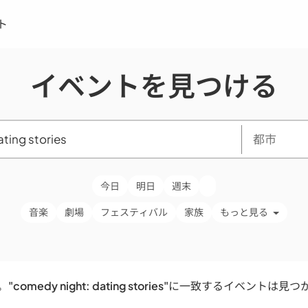
ト
イベントを見つける
今日
明日
週末
音楽
劇場
フェスティバル
家族
もっと見る
。
"comedy night: dating stories"
に一致するイベントは見つ