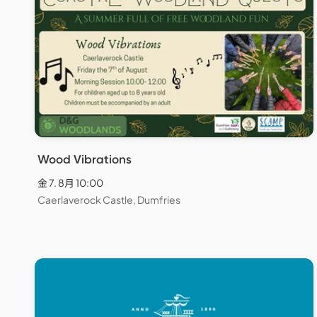
Wood Vibrations
金 7. 8月 10:00
Caerlaverock Castle, Dumfries