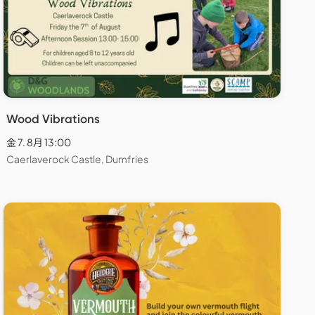
Wood Vibrations
金 7. 8月 13:00
Caerlaverock Castle, Dumfries