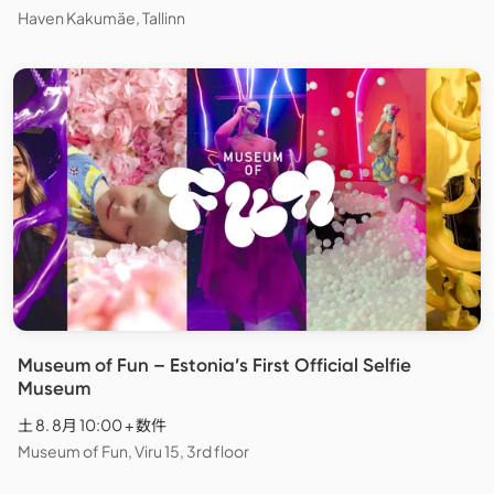
Haven Kakumäe, Tallinn
Museum of Fun – Estonia’s First Official Selfie
Museum
土 8. 8月 10:00 + 数件
Museum of Fun, Viru 15, 3rd floor