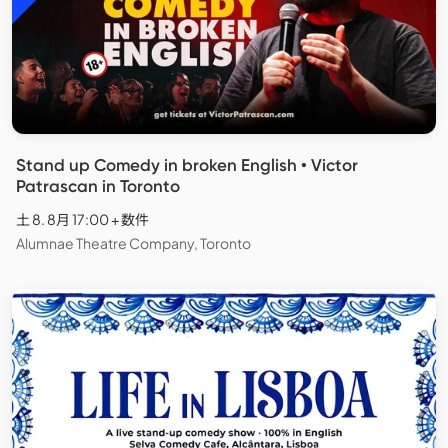
Stand up Comedy in broken English • Victor
Patrascan in Toronto
土 8. 8月 17:00 + 数件
Alumnae Theatre Company, Toronto