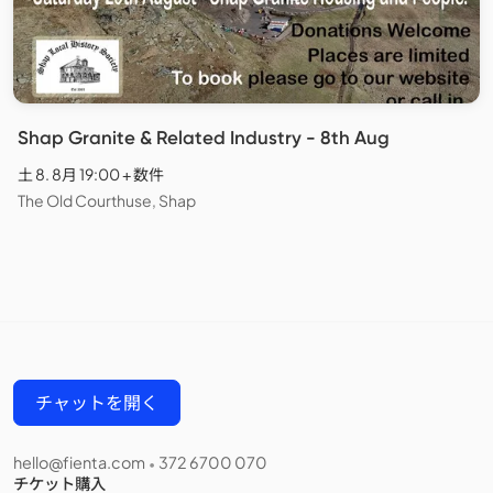
Shap Granite & Related Industry - 8th Aug
土 8. 8月 19:00 + 数件
The Old Courthuse, Shap
チャットを開く
hello@fienta.com
372 6700 070
•
チケット購入