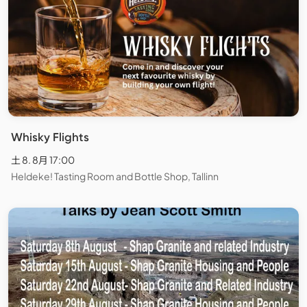
Whisky Flights
土 8. 8月 17:00
Heldeke! Tasting Room and Bottle Shop, Tallinn