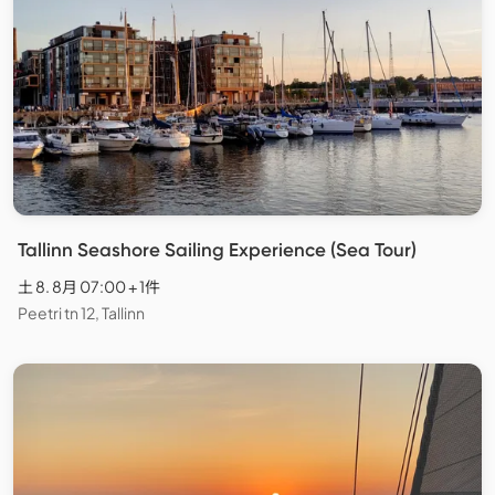
Tallinn Seashore Sailing Experience (Sea Tour)
土 8. 8月 07:00 + 1件
Peetri tn 12, Tallinn