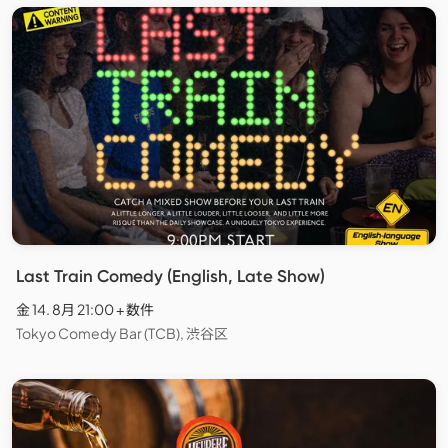
Last Train Comedy (English, Late Show)
金 14. 8月 21:00 + 数件
Tokyo Comedy Bar (TCB), 渋谷区