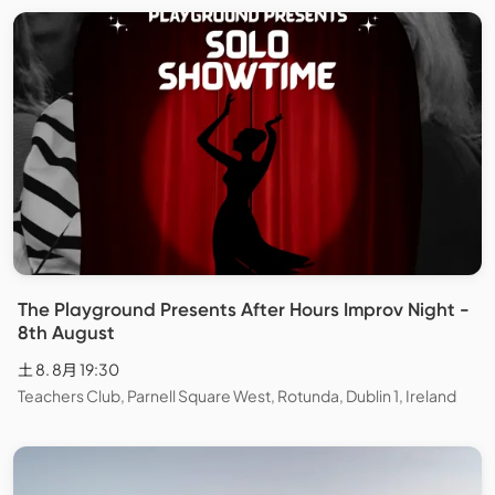
The Playground Presents After Hours Improv Night -
8th August
土 8. 8月 19:30
Teachers Club, Parnell Square West, Rotunda, Dublin 1, Ireland