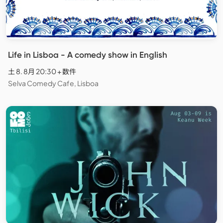
Life in Lisboa - A comedy show in English
土 8. 8月 20:30 + 数件
Selva Comedy Cafe, Lisboa