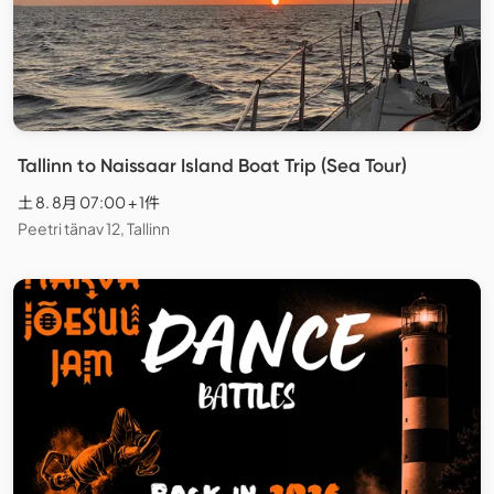
Tallinn to Naissaar Island Boat Trip (Sea Tour)
土 8. 8月 07:00 + 1件
Peetri tänav 12, Tallinn