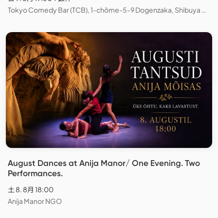
Tokyo Comedy Bar (TCB), 1-chōme-5-9 Dogenzaka, Shibuya City, Tokyo, Japan
August Dances at Anija Manor/ One Evening. Two
Performances.
土 8. 8月 18:00
Anija Manor NGO