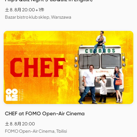
土 8. 8月 20:00 + 1件
Bazar bistro klub sklep, Warszawa
CHEF at FOMO Open-Air Cinema
土 8. 8月 20:00
FOMO Open-Air Cinema, Tbilisi