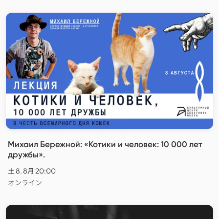
Михаил Бережной: «Котики и человек: 10 000 лет
дружбы».
土 8. 8月 20:00
オンライン