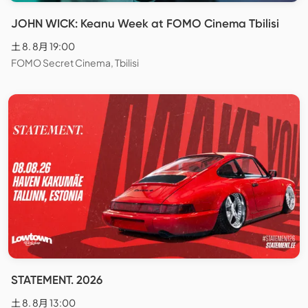
JOHN WICK: Keanu Week at FOMO Cinema Tbilisi
土 8. 8月 19:00
FOMO Secret Cinema, Tbilisi
STATEMENT. 2026
土 8. 8月 13:00