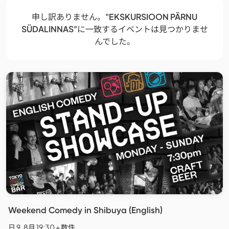
申し訳ありません。
"EKSKURSIOON PÄRNU
SÜDALINNAS"
に一致するイベントは見つかりませ
んでした。
Weekend Comedy in Shibuya (English)
日 9. 8月 19:30 + 数件