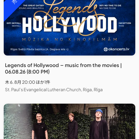
Legends of Hollywood – music from the movies |
06.08.26 (8:00 PM)
木 6. 8月 20:00 ほか1件
St. Paul’s Evangelical Lutheran Church, Riga, Rīga