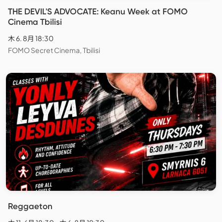
THE DEVIL'S ADVOCATE: Keanu Week at FOMO
Cinema Tbilisi
木 6. 8月 18:30
FOMO Secret Cinema, Tbilisi
Reggaeton