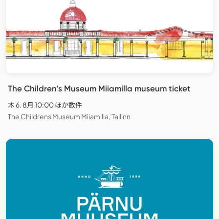
The Children’s Museum Miiamilla museum ticket
木 6. 8月 10:00 ほか数件
The Childrens Museum Miiamilla, Tallinn