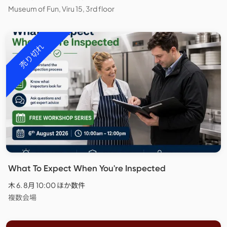
Museum of Fun, Viru 15, 3rd floor
売り切れ
What To Expect When You're Inspected
木 6. 8月 10:00 ほか数件
複数会場