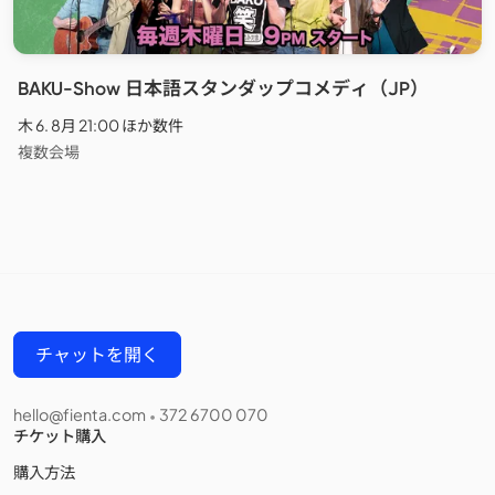
BAKU-Show 日本語スタンダップコメディ（JP）
木 6. 8月 21:00 ほか数件
複数会場
チャットを開く
hello@fienta.com
372 6700 070
•
チケット購入
購入方法