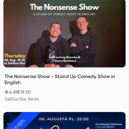
The Nonsense Show - Stand Up Comedy Show in
English
木 6. 8月 19:30
SaliGari Bar, Berlin
売り切れ