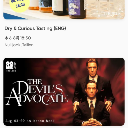
Dry & Curious Tasting (ENG)
木 6. 8月 18:30
Nullijook, Tallinn