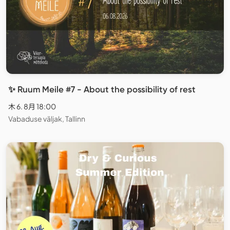
✨ Ruum Meile #7 - About the possibility of rest
木 6. 8月 18:00
Vabaduse väljak, Tallinn