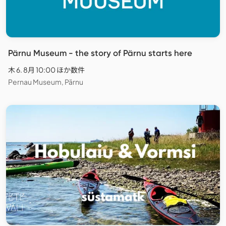
Pärnu Museum - the story of Pärnu starts here
木 6. 8月 10:00 ほか数件
Pernau Museum, Pärnu