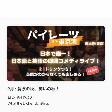
9月 : 食欲の秋、笑いの秋！
日 27. 9月 19:30
What the Dickens!, 渋谷区