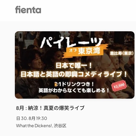
8月 : 納涼！真夏の爆笑ライブ
日 30. 8月 19:30
What the Dickens!, 渋谷区