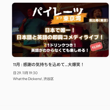
11月 : 感謝の気持ちを込めて…大爆笑！
日 29. 11月 19:30
What the Dickens!, 渋谷区