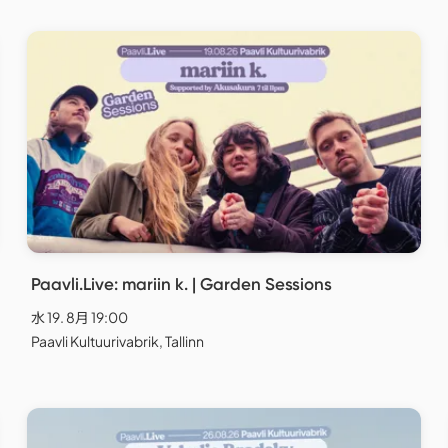
Paavli.Live: mariin k. | Garden Sessions
水 19. 8月 19:00
Paavli Kultuurivabrik, Tallinn