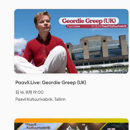
Paavli.Live: Geordie Greep (UK)
日 16. 8月 19:00
Paavli Kultuurivabrik, Tallinn