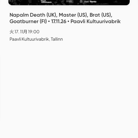
Napalm Death (UK), Master (US), Brat (US),
Goatburner (FI) • 17.11.26 • Paavli Kultuurivabrik
火 17. 11月 19:00
Paavli Kultuurivabrik, Tallinn