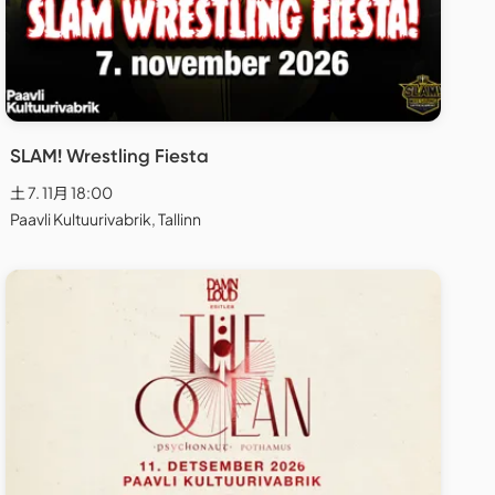
SLAM! Wrestling Fiesta
土 7. 11月 18:00
Paavli Kultuurivabrik, Tallinn