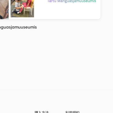
nguasjamuuseumis
購入方法
利用規約