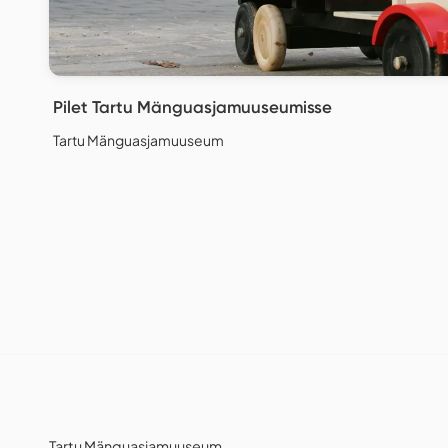
Pilet Tartu Mänguasjamuuseumisse
Tartu Mänguasjamuuseum
Tartu Mänguasjamuuseum