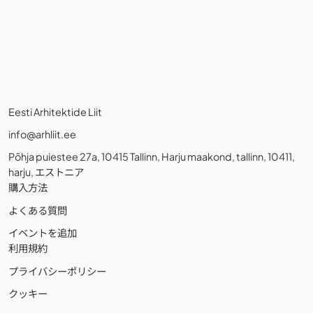
Eesti Arhitektide Liit
info@arhliit.ee
Põhja puiestee 27a, 10415 Tallinn, Harju maakond, tallinn, 10411,
harju, エストニア
購入方法
よくある質問
イベントを追加
利用規約
プライバシーポリシー
クッキー