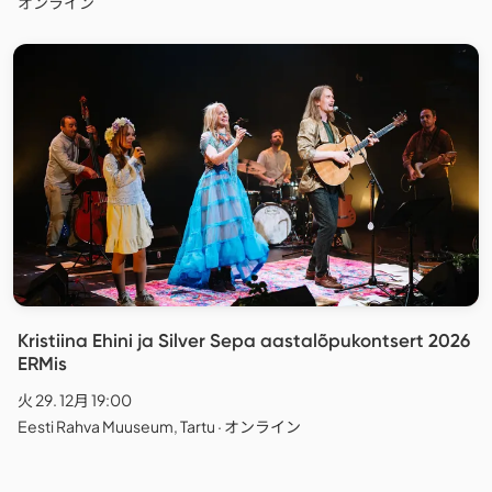
オンライン
Kristiina Ehini ja Silver Sepa aastalõpukontsert 2026
ERMis
火 29. 12月 19:00
Eesti Rahva Muuseum, Tartu · オンライン