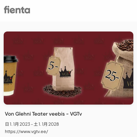
Von Glehni Teater veebis - VGTv
日 1. 1月 2023 - 土 1. 1月 2028
https://www.vgtv.ee/