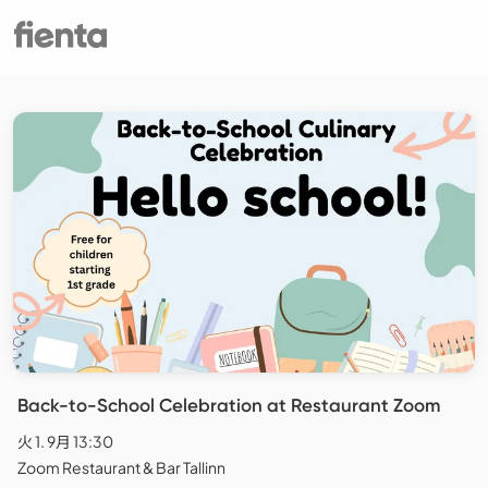
Back-to-School Celebration at Restaurant Zoom
火 1. 9月 13:30
Zoom Restaurant & Bar Tallinn