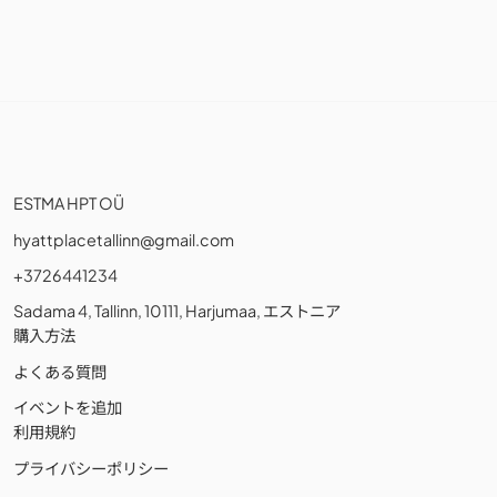
ESTMA HPT OÜ
hyattplacetallinn@gmail.com
+3726441234
Sadama 4, Tallinn, 10111, Harjumaa, エストニア
購入方法
よくある質問
イベントを追加
利用規約
プライバシーポリシー