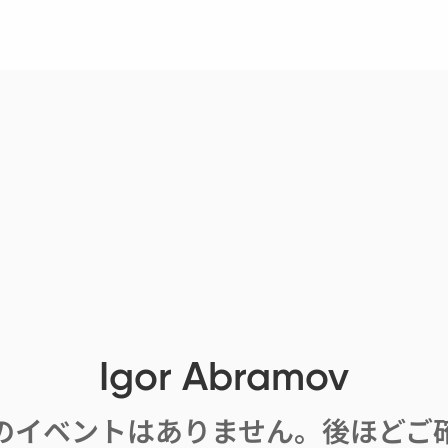
Igor Abramov
のイベントはありません。後ほどご