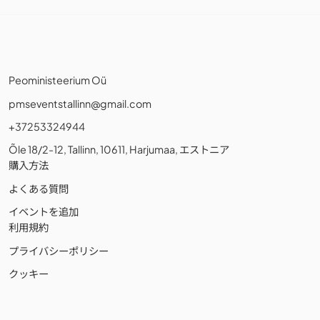
Peoministeerium Oü
pmseventstallinn@gmail.com
+37253324944
Õle 18/2-12, Tallinn, 10611, Harjumaa, エストニア
購入方法
よくある質問
イベントを追加
利用規約
プライバシーポリシー
クッキー