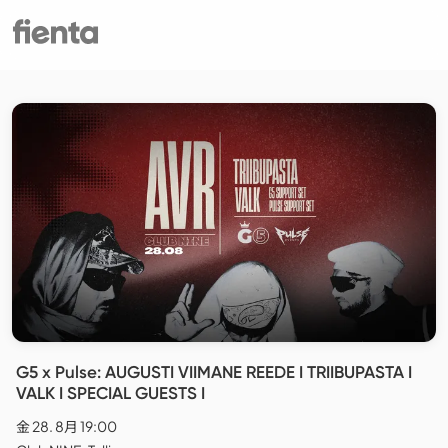
G5 x Pulse: AUGUSTI VIIMANE REEDE I TRIIBUPASTA I
VALK I SPECIAL GUESTS I
金 28. 8月 19:00