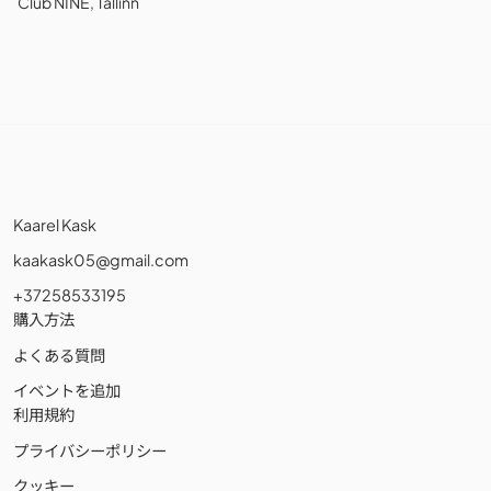
Club NINE, Tallinn
Kaarel Kask
kaakask05@gmail.com
+37258533195
購入方法
よくある質問
イベントを追加
利用規約
プライバシーポリシー
クッキー