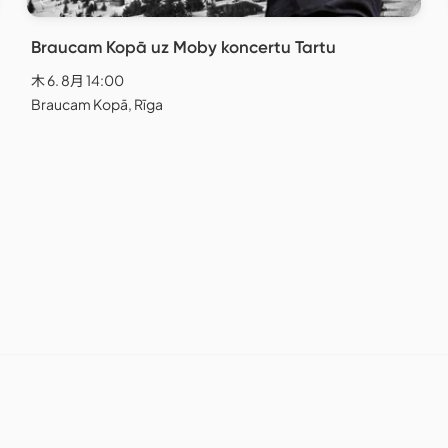
Braucam Kopā uz Moby koncertu Tartu
木 6. 8月 14:00
Braucam Kopā, Rīga