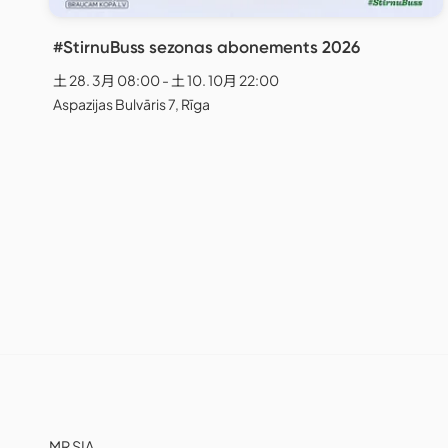
#StirnuBuss sezonas abonements 2026
土 28. 3月 08:00 - 土 10. 10月 22:00
Aspazijas Bulvāris 7, Rīga
MR SIA