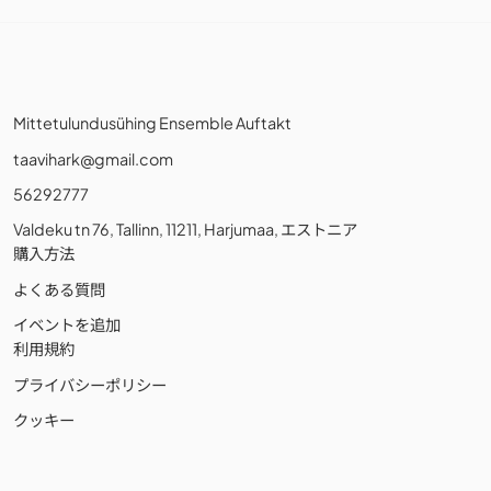
Mittetulundusühing Ensemble Auftakt
taavihark@gmail.com
56292777
Valdeku tn 76, Tallinn, 11211, Harjumaa, エストニア
購入方法
よくある質問
イベントを追加
利用規約
プライバシーポリシー
クッキー