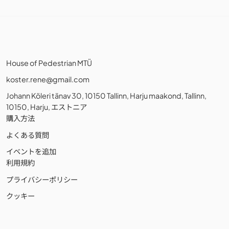
House of Pedestrian MTÜ
koster.rene@gmail.com
Johann Köleri tänav 30, 10150 Tallinn, Harju maakond, Tallinn,
10150, Harju, エストニア
購入方法
よくある質問
イベントを追加
利用規約
プライバシーポリシー
クッキー