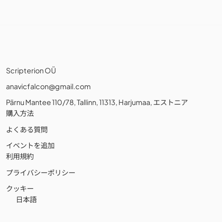
Scripterion OÜ
anavicfalcon@gmail.com
Pärnu Mantee 110/78, Tallinn, 11313, Harjumaa, エストニア
購入方法
よくある質問
イベントを追加
利用規約
プライバシーポリシー
クッキー
日本語