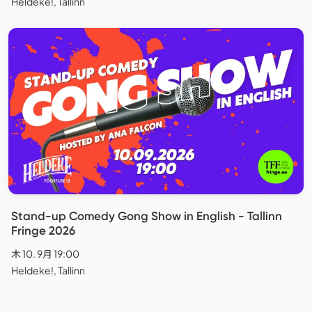
Heldeke!, Tallinn
Stand-up Comedy Gong Show in English - Tallinn
Fringe 2026
木 10. 9月 19:00
Heldeke!, Tallinn