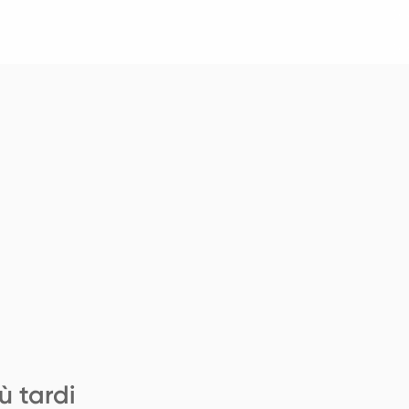
ù tardi