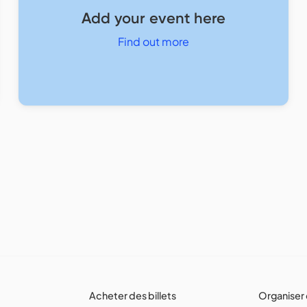
Add your event here
Find out more
Acheter des billets
Organiser