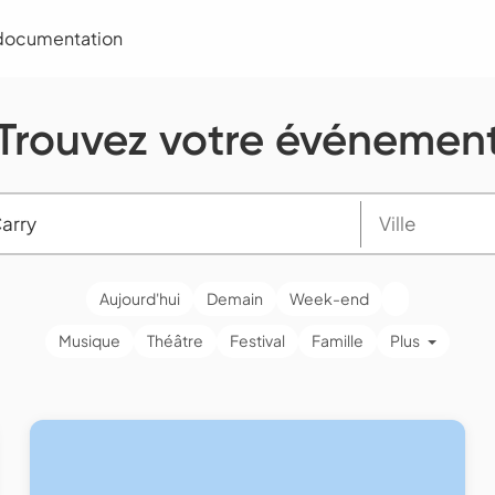
 documentation
Trouvez votre événemen
Aujourd'hui
Demain
Week-end
Musique
Théâtre
Festival
Famille
Plus