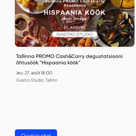
Tallinna PROMO Cash&Carry degustatsiooni
õhtusöök "Hispaania köök"
Jeu. 27. août 18:00
Gastro Studio, Tallinn
Ouvrir le chat