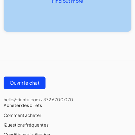
Find out more
Ouvrir le chat
hello@fienta.com
372 6700 070
•
Acheter des billets
Comment acheter
Questions fréquentes
Conditions d'utilisation