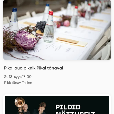
Pika laua piknik Pikal tänaval
Su 13. syys 17:00
Pikk tänav, Tallinn