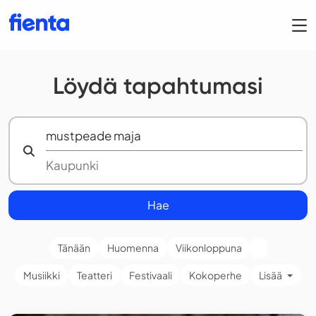
Löydä tapahtumasi
Hae
Tänään
Huomenna
Viikonloppuna
Musiikki
Teatteri
Festivaali
Kokoperhe
Lisää