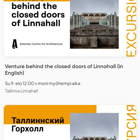
Venture behind the closed doors of Linnahall (in
English)
Su 9. elo 12:00 + moni myöhempi aika
Tallinna Linnahall