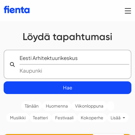
Löydä tapahtumasi
Hae
Tänään
Huomenna
Viikonloppuna
Musiikki
Teatteri
Festivaali
Kokoperhe
Lisää