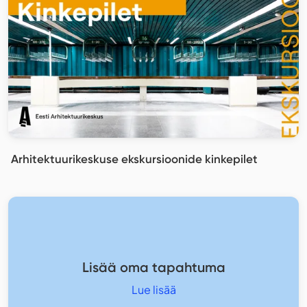
Arhitektuurikeskuse ekskursioonide kinkepilet
Lisää oma tapahtuma
Lue lisää