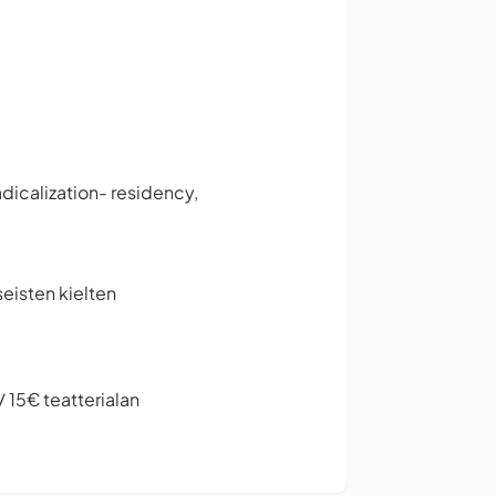
dicalization- residency,
eisten kielten
/ 15€ teatterialan