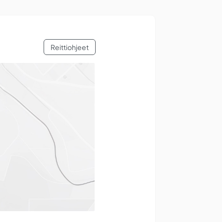
Reittiohjeet