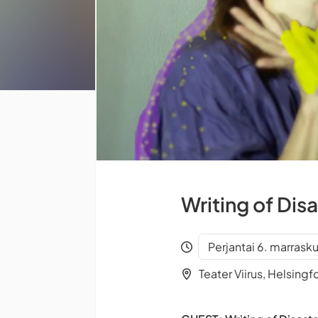
Writing of Dis
Perjantai 6. marrask
Teater Viirus, Helsingf