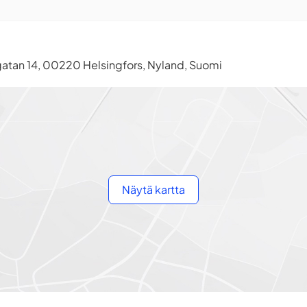
tan 14, 00220 Helsingfors, Nyland, Suomi
Näytä kartta