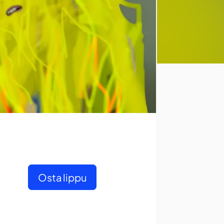
Osta lippu