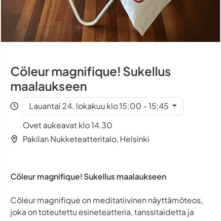
Cöleur magnifique! Sukellus
maalaukseen
Lauantai 24. lokakuu klo 15:00 - 15:45
Ovet aukeavat klo 14.30
Pakilan Nukketeatteritalo, Helsinki
Cöleur magnifique! Sukellus maalaukseen
Cöleur magnifique on meditatiivinen näyttämöteos,
joka on toteutettu esineteatteria, tanssitaidetta ja