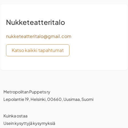
Nukketeatteritalo
nukketeatteritalo@gmail.com
Katso kaikki tapahtumat
Metropolitan Puppets ry
Lepolantie 19, Helsinki, 00660, Uusimaa, Suomi
Kuinka ostaa
Usein kysyttyjä kysymyksiä