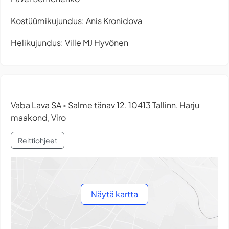
Kostüümikujundus: Anis Kronidova
Helikujundus: Ville MJ Hyvönen
Vaba Lava SA
Salme tänav 12, 10413 Tallinn, Harju
•
maakond, Viro
Reittiohjeet
Näytä kartta