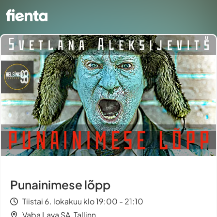
Punainimese lõpp
Tiistai 6. lokakuu klo 19:00 - 21:10
Vaba Lava SA, Tallinn