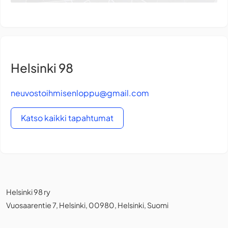
Helsinki 98
neuvostoihmisenloppu@gmail.com
Katso kaikki tapahtumat
Helsinki 98 ry
Vuosaarentie 7, Helsinki, 00980, Helsinki, Suomi