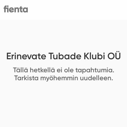
Erinevate Tubade Klubi OÜ
Tällä hetkellä ei ole tapahtumia.
Tarkista myöhemmin uudelleen.