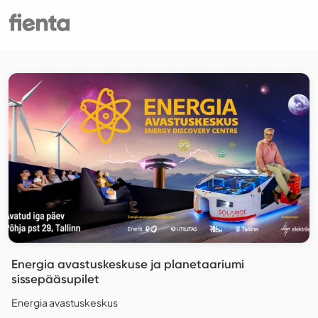
Energia avastuskeskuse ja planetaariumi
sissepääsupilet
Energia avastuskeskus