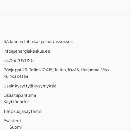
SA Tallinna Tehnika- ja Teaduskeskus
info@energiakeskus.ee
+3726209020
Põhja pst 29, Tallinn 10415, Tallinn, 10415, Harjumaa, Viro
Kuinka ostaa
Usein kysyttyjä kysymyksiä
Lisää tapahtuma
Käyttöehdot
Tietosuojakäytäntö
Evästeet
Suomi