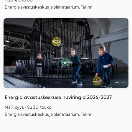
Energia avastuskeskus ja planetaarium, Tallinn
Energia avastuskeskuse huviringid 2026/2027
Ma 7. syys - Su 30. touko
Energia avastuskeskus ja planetaarium, Tallinn