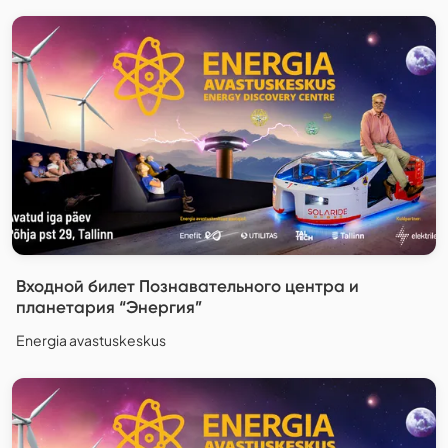
Входной билет Познавательного центра и
планетария “Энергия”
Energia avastuskeskus