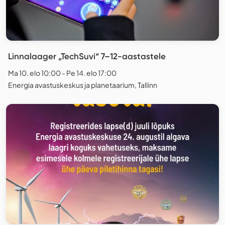
Linnalaager „TechSuvi“ 7–12-aastastele
Ma 10. elo 10:00 - Pe 14. elo 17:00
Energia avastuskeskus ja planetaarium, Tallinn