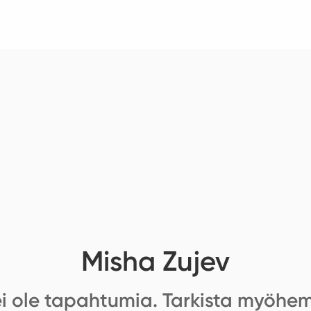
Misha Zujev
 ei ole tapahtumia. Tarkista myöhe