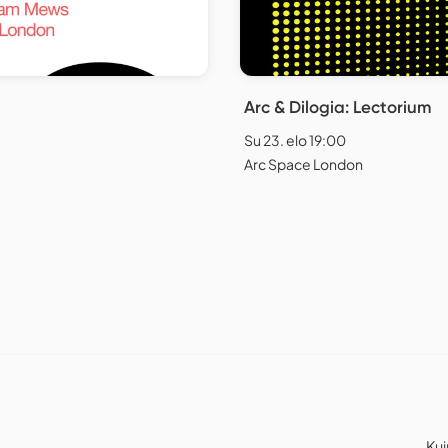
Arc & Dilogia: Lectorium
Su 23. elo 19:00
Arc Space London
Kui