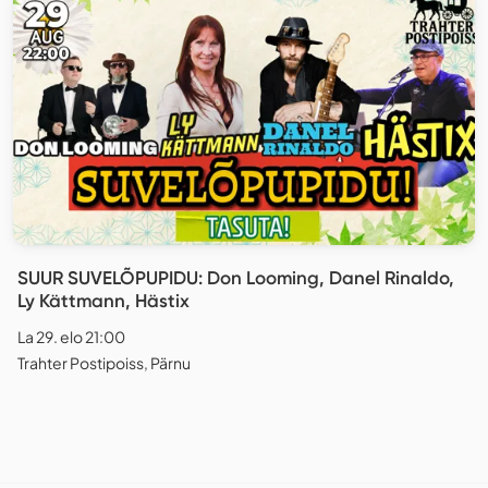
SUUR SUVELÕPUPIDU: Don Looming, Danel Rinaldo,
Ly Kättmann, Hästix
La 29. elo 21:00
Trahter Postipoiss, Pärnu