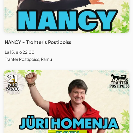
NANCY - Trahteris Postipoiss
La 15. elo 22:00
Trahter Postipoiss, Pärnu