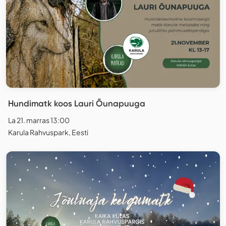
Hundimatk koos Lauri Õunapuuga
La 21. marras 13:00
Karula Rahvuspark, Eesti