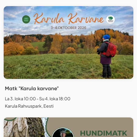
Matk "Karula karvane"
La 3. loka 10:00 - Su 4. loka 18:00
Karula Rahvuspark, Eesti