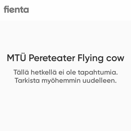
MTÜ Pereteater Flying cow
Tällä hetkellä ei ole tapahtumia.
Tarkista myöhemmin uudelleen.