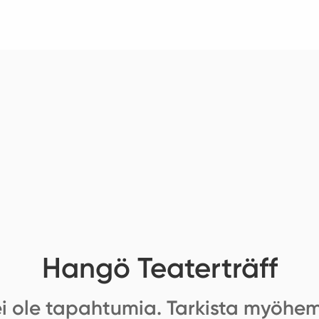
Hangö Teaterträff
 ei ole tapahtumia. Tarkista myöhe