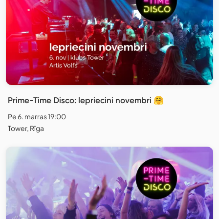
Prime-Time Disco: lepriecini novembri 🤗
Pe 6. marras 19:00
Tower, Rīga