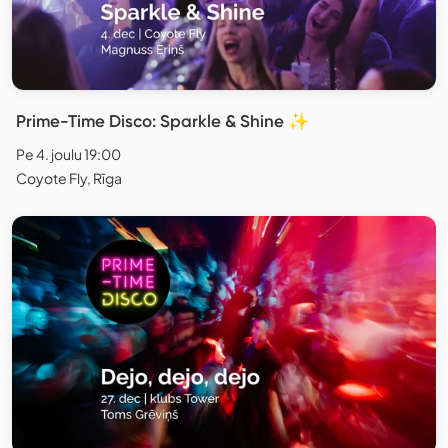
Prime-Time Disco: Sparkle & Shine ✨
Pe 4. joulu 19:00
Coyote Fly, Rīga