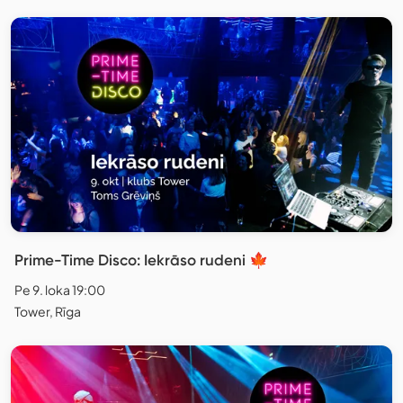
Prime-Time Disco: Iekrāso rudeni 🍁
Pe 9. loka 19:00
Tower, Rīga