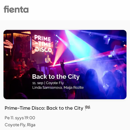
Prime-Time Disco: Back to the City 🏁
Pe 11. syys 19:00
Coyote Fly, Rīga